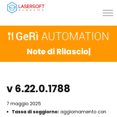
Contatti
Teleassistenza
Accedi
Registrati
Note di Rilascio
|
v 6.22.0.1788
7 maggio 2025
Tassa di soggiorno:
aggiornamento con