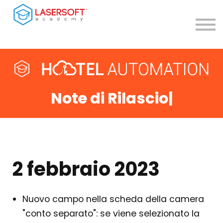
Contatti
Teleassistenza
Accedi
Registrati
Note di Rilascio
|
2 febbraio 2023
Nuovo campo nella scheda della camera
"conto separato": se viene selezionato la