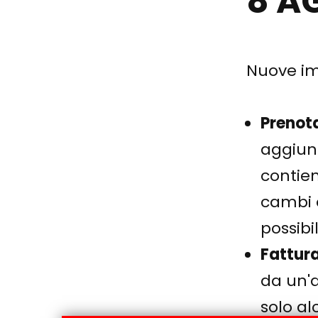
8 A
Nuove i
Prenota
aggiun
contien
cambi o
possibil
Fattur
da un'a
solo al