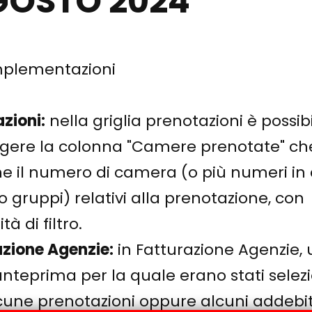
GOSTO 2024
mplementazioni
zioni:
nella griglia prenotazioni è possib
gere la colonna "Camere prenotate" ch
e il numero di camera (o più numeri in 
 gruppi) relativi alla prenotazione, con
ità di filtro.
azione Agenzie:
in Fatturazione Agenzie,
nteprima per la quale erano stati selezi
cune prenotazioni oppure alcuni addebit