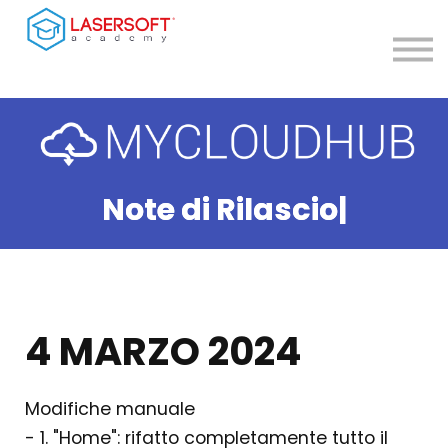
Contatti
Teleassistenza
Accedi
Registrati
Note di Rilascio
|
4 MARZO 2024
Modifiche manuale
- 1. "Home": rifatto completamente tutto il