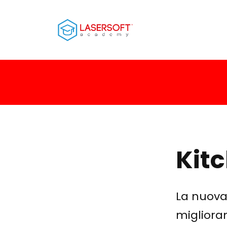
Kitc
La nuova 
miglioram