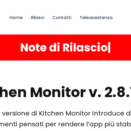
Home
Rilasci
Contatti
Teleassistenza
Note di Rilascio
|
hen Monitor v. 2.8.
versione di Kitchen Monitor introduce di
enti pensati per rendere l’app più stabi