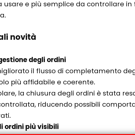
 usare e più semplice da controllare in 
a.
ali novità
gestione degli ordini
igliorato il flusso di completamento degl
lo più affidabile e coerente.
olare, la chiusura degli ordini è stata res
 controllata, riducendo possibili compor
ati.
 ordini più visibili