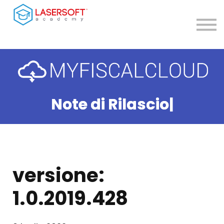
Contatti
Teleassistenza
Accedi
Registrati
Note di Rilascio
|
versione:
1.0.2019.428