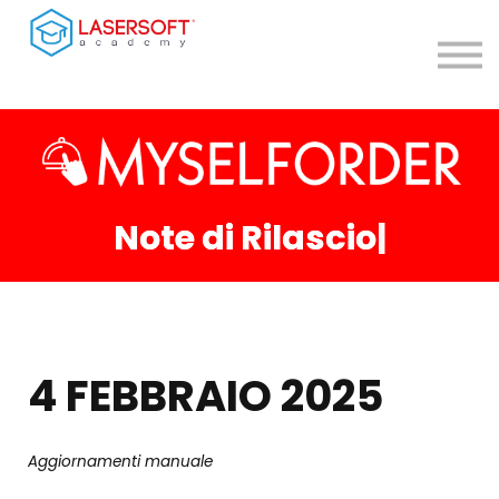
Contatti
Teleassistenza
Accedi
Registrati
Note di Rilascio
|
4 FEBBRAIO 2025
Aggiornamenti manuale