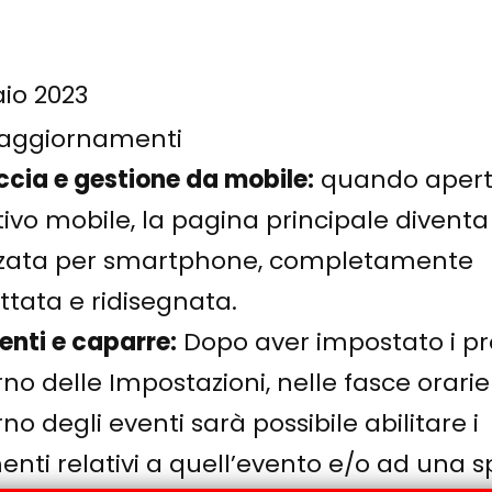
aio 2023
 aggiornamenti
ccia e gestione da mobile:
quando apert
tivo mobile, la pagina principale diventa
zzata per smartphone, completamente
ttata e ridisegnata.
nti e caparre:
Dopo aver impostato i pro
erno delle Impostazioni, nelle fasce orarie
erno degli eventi sarà possibile abilitare i
ti relativi a quell’evento e/o ad una s