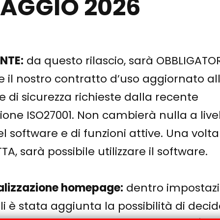
MAGGIO 2026
NTE:
da questo rilascio, sarà OBBLIGATO
 il nostro contratto d’uso aggiornato al
e di sicurezza richieste dalla recente
zione ISO27001. Non cambierà nulla a livel
del software e di funzioni attive. Una volta
A, sarà possibile utilizzare il software.
alizzazione homepage:
dentro impostazi
i è stata aggiunta la possibilità di deci