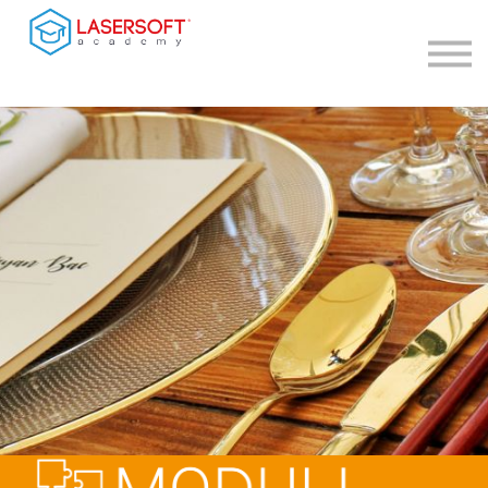
Contatti
Teleassistenza
Accedi
Registrati